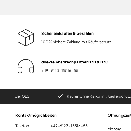
Sicher einkaufen & bezahlen
100% sichere Zahlung mit Käuferschutz
direkte Ansprechpartner B2B & B2C
+49-9123-15516-55
r GLS
Kaufen ohne Risiko mit Käuferschutz
Kontaktmöglichkeiten
Öffnungszei
Telefon
+49-9123-15516-55
Montag