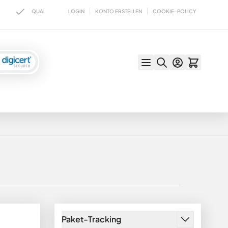
LOGIN
KONTO ERSTELLEN
COOKIE-POLICY
QUALITÄT SEIT ÜBER 100 JAHREN
LIEFERZEIT IN DER REGEL MAXIMAL 1
Paket-Tracking