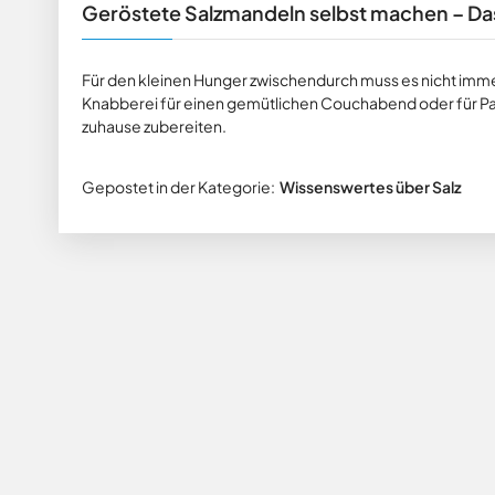
Geröstete Salzmandeln selbst machen – Das
Für den kleinen Hunger zwischendurch muss es nicht immer
Knabberei für einen gemütlichen Couchabend oder für Part
zuhause zubereiten.
Gepostet in der Kategorie:
Wissenswertes über Salz