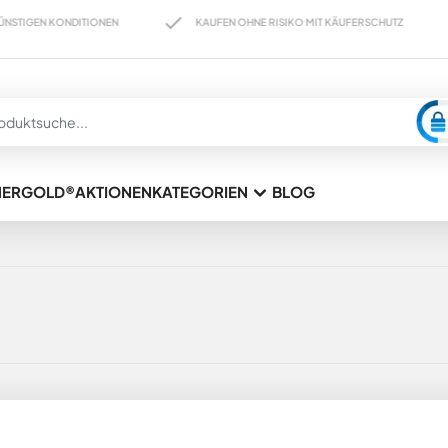
ONDITIONEN
KAUFEN OHNE RISIKO MIT KÄUFERSCHUTZ
HERGOLD®
AKTIONEN
KATEGORIEN
BLOG