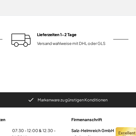
Lieferzeiten 1-2 Tage
Versand wahlweise mit DHL oder GLS
Markenware zu günstigen Konditionen
Qu
ten
Firmenanschrift
07:30 - 12:00 & 12:30 -
Salz-Helmreich GmbH