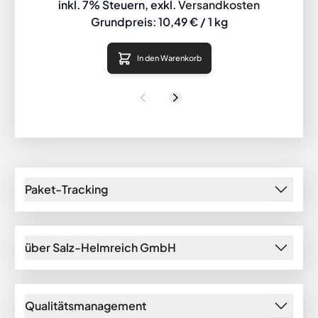
inkl. 7% Steuern
,
exkl.
Versandkosten
Grundpreis:
10,49 €
/ 1 kg
In den Warenkorb
Zurück
Weiter
Paket-Tracking
über Salz-Helmreich GmbH
Qualitätsmanagement