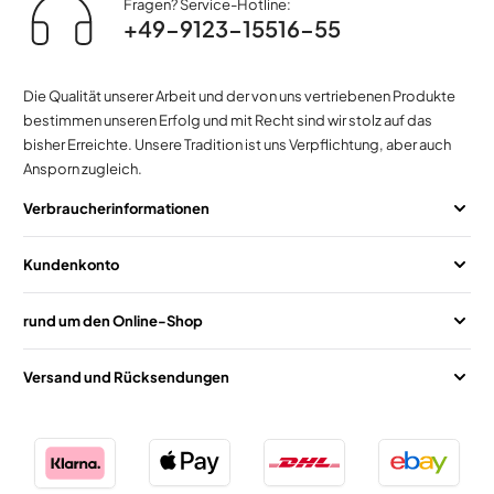
Fragen? Service-Hotline:
+49-9123-15516-55
Die Qualität unserer Arbeit und der von uns vertriebenen Produkte
bestimmen unseren Erfolg und mit Recht sind wir stolz auf das
bisher Erreichte. Unsere Tradition ist uns Verpflichtung, aber auch
Ansporn zugleich.
Verbraucherinformationen
Kundenkonto
rund um den Online-Shop
Versand und Rücksendungen