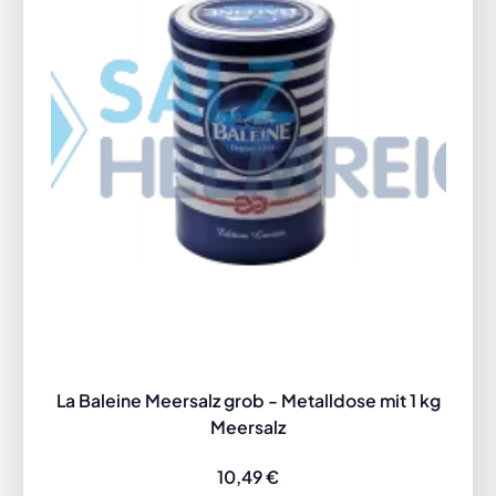
La Baleine Meersalz grob - Metalldose mit 1 kg
Meersalz
10,49 €