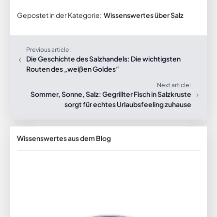
Gepostet in der Kategorie:
Wissenswertes über Salz
Previous article:
Die Geschichte des Salzhandels: Die wichtigsten
Routen des „weißen Goldes“
Next article:
Sommer, Sonne, Salz: Gegrillter Fisch in Salzkruste
sorgt für echtes Urlaubsfeeling zuhause
Wissenswertes aus dem Blog