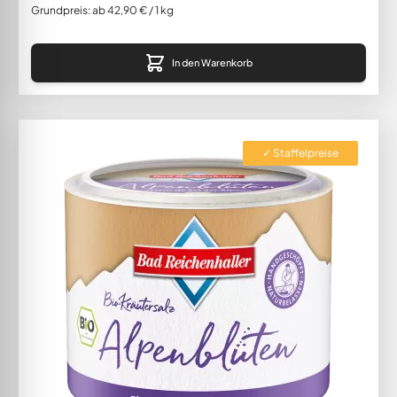
Grundpreis: ab 42,90 € / 1 kg
In den Warenkorb
✓ Staffelpreise