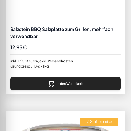
Salzstein BBQ Salzplatte zum Grillen, mehrfach
verwendbar
12,95 €
inkl. 19% Steuern
,
exkl.
Versandkosten
Grundpreis:
5,18 €
/ 1 kg
In den Warenkorb
✓ Staffelpreise