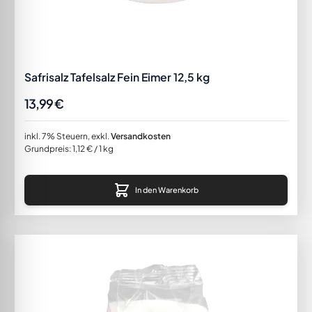
Safrisalz Tafelsalz Fein Eimer 12,5 kg
13,99 €
inkl. 7% Steuern
,
exkl.
Versandkosten
Grundpreis:
1,12 €
/ 1 kg
In den Warenkorb