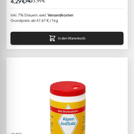
Ab
4,29 €
3,99 €
inkl. 7% Steuern
,
exkl.
Versandkosten
Grundpreis: ab 47,67 € / 1 kg
In den Warenkorb