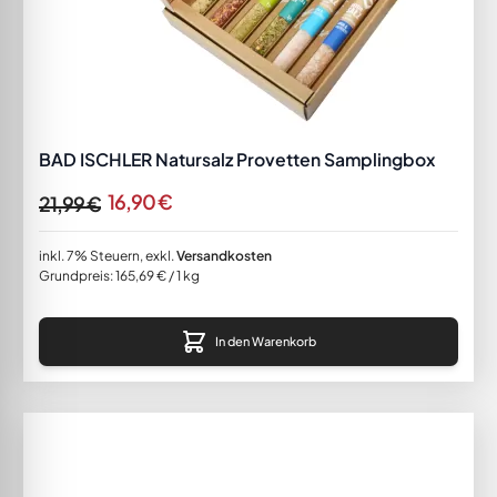
BAD ISCHLER Natursalz Provetten Samplingbox
16,90 €
21,99 €
inkl. 7% Steuern
,
exkl.
Versandkosten
Grundpreis:
165,69 €
/ 1 kg
In den Warenkorb