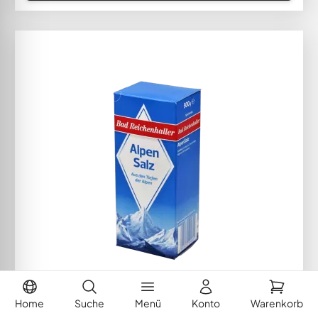
Home
Suche
Menü
Konto
Warenkorb
Bad Reichenhaller Alpensalz 500g Paket