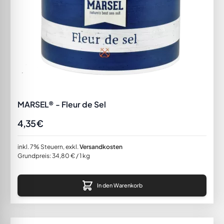
MARSEL® - Fleur de Sel
4,35 €
inkl. 7% Steuern
,
exkl.
Versandkosten
Grundpreis:
34,80 €
/ 1 kg
In den Warenkorb