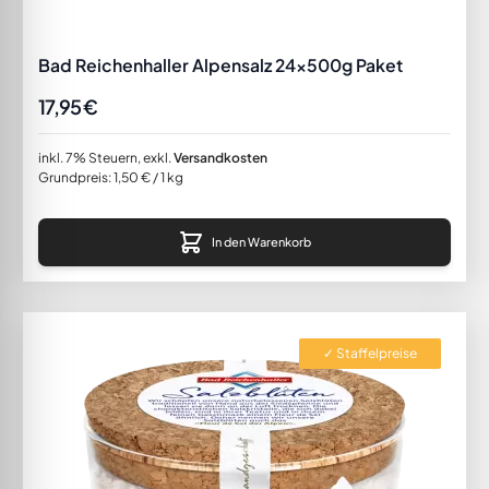
Bad Reichenhaller Alpensalz 24x500g Paket
17,95 €
inkl. 7% Steuern
,
exkl.
Versandkosten
Grundpreis:
1,50 €
/ 1 kg
In den Warenkorb
✓ Staffelpreise