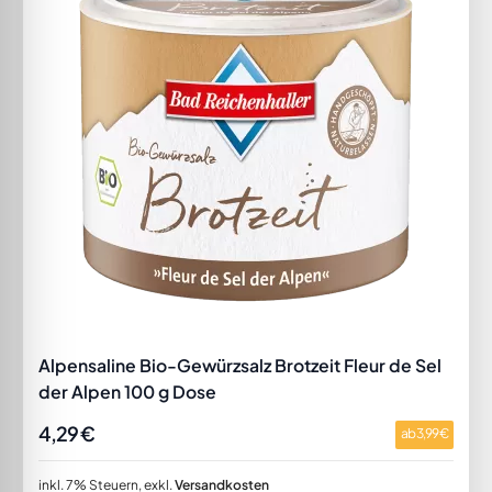
Alpensaline Bio-Gewürzsalz Brotzeit Fleur de Sel
der Alpen 100 g Dose
4,29 €
ab
3,99 €
inkl. 7% Steuern
,
exkl.
Versandkosten