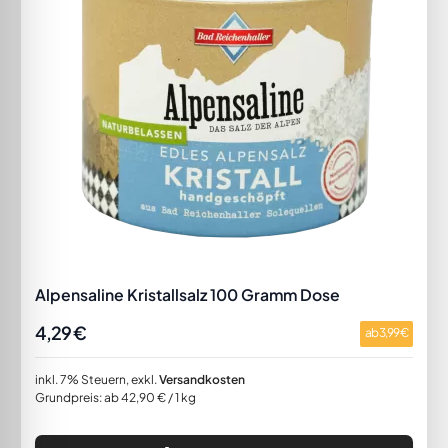
Alpensaline Kristallsalz 100 Gramm Dose
4,29 €
ab
3,99 €
inkl. 7% Steuern
,
exkl.
Versandkosten
Grundpreis: ab 42,90 € / 1 kg