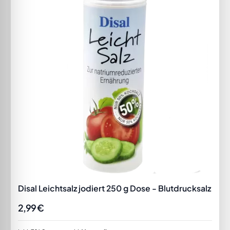
Disal Leichtsalz jodiert 250 g Dose - Blutdrucksalz
2,99 €