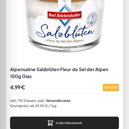
Alpensaline Salzblüten Fleur de Sel der Alpen
100g Glas
4,99 €
ab
4,50 €
inkl. 7% Steuern
,
exkl.
Versandkosten
Grundpreis: ab 49,90 € / 1 kg
In den Warenkorb