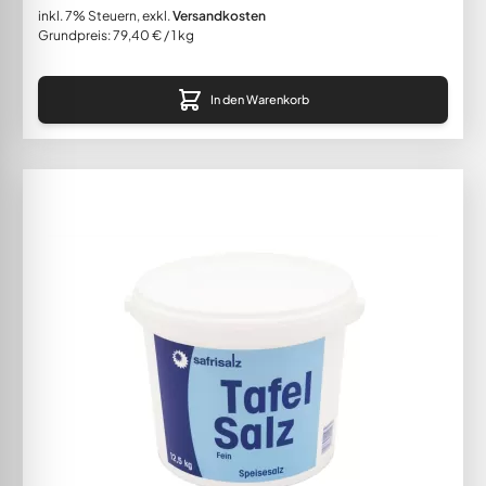
inkl. 7% Steuern
,
exkl.
Versandkosten
Grundpreis:
79,40 €
/ 1 kg
In den Warenkorb