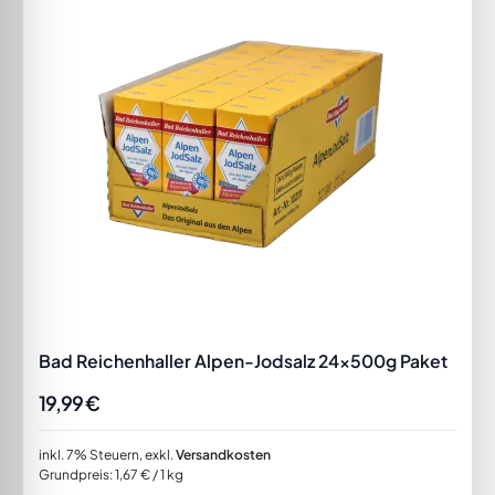
Bad Reichenhaller Alpen-Jodsalz 24x500g Paket
19,99 €
inkl. 7% Steuern
,
exkl.
Versandkosten
Grundpreis:
1,67 €
/ 1 kg