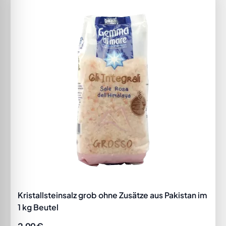
Kristallsteinsalz grob ohne Zusätze aus Pakistan im
1 kg Beutel