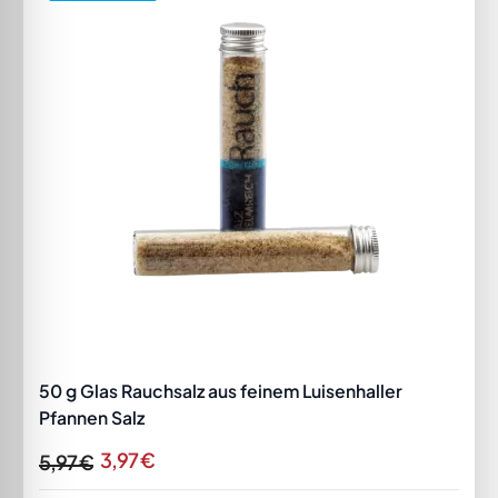
50 g Glas Rauchsalz aus feinem Luisenhaller
Pfannen Salz
3,97 €
5,97 €