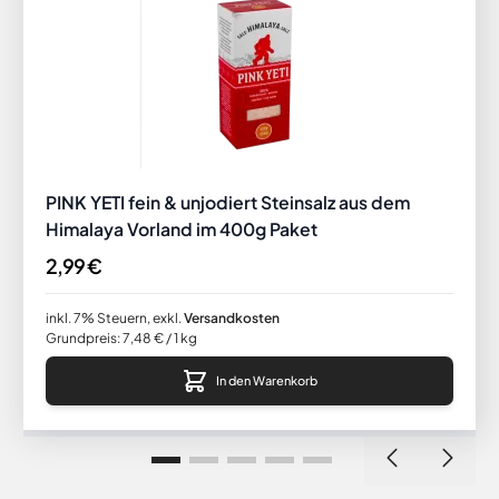
PINK YETI fein & unjodiert Steinsalz aus dem
Himalaya Vorland im 400g Paket
2,99 €
inkl. 7% Steuern
,
exkl.
Versandkosten
Grundpreis:
7,48 €
/ 1 kg
In den Warenkorb