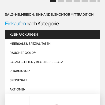
SALZ-HELMREICH: EIN HANDELSKONTOR MIT TRADITION
Einkaufen
nach Kategorie
KLEINPACKUNGEN
MEERSALZ & SPEZIALITÄTEN
RÄUCHERGOLD®
SALZTABLETTEN / REGENERIERSALZ
PHARMASALZ
SPEISESALZ
AKTIONEN