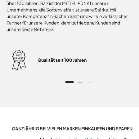
über 100 Jahren. Salz ist der MITTEL.PUNKT unseres
Unternehmens, die Sortenvielfalt ist unsere Stärke. Mit
unserer Kompetenz "in Sachen Salz" sind wir ein verlässlicher
Partner für unsere Kunden, denn zufriedene Kunden sind
unsere beste Referenz.
Qualität seit 100 Jahren
GANZJÄHRIG BEI VIELEN MARKEN EINKAUFEN UND SPAREN