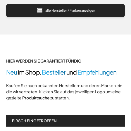
alle Hersteller / Marken anzeigen
HIER WERDEN SIE GARANTIERT FÜNDIG
Neu
im Shop,
Besteller
und
Empfehlungen
Kaufen Sie nach bekannten Herstellern und deren Marken ein
die wir vertreten. Klicken Sie auf das jeweiligen Logo um eine
gezielte
Produktsuche
zu starten.
FIRSCH EINGETROFFEN