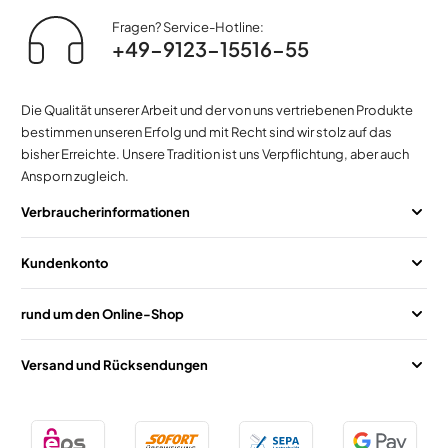
Fragen? Service-Hotline:
+49-9123-15516-55
Die Qualität unserer Arbeit und der von uns vertriebenen Produkte
bestimmen unseren Erfolg und mit Recht sind wir stolz auf das
bisher Erreichte. Unsere Tradition ist uns Verpflichtung, aber auch
Ansporn zugleich.
Verbraucherinformationen
Kundenkonto
rund um den Online-Shop
Versand und Rücksendungen