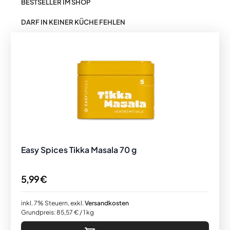
BESTSELLER IM SHOP
DARF IN KEINER KÜCHE FEHLEN
Easy Spices Tikka Masala 70 g
5,99 €
inkl. 7% Steuern
,
exkl.
Versandkosten
Grundpreis:
85,57 €
/ 1 kg