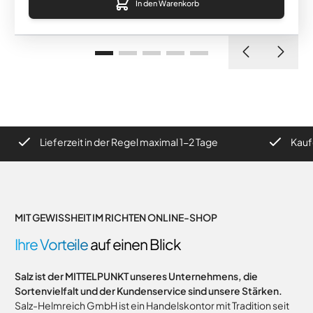
In den Warenkorb
Lieferzeit in der Regel maximal 1-2 Tage
Kaufen ohne R
MIT GEWISSHEIT IM RICHTEN ONLINE-SHOP
Ihre Vorteile
auf einen Blick
Salz ist der MITTELPUNKT unseres Unternehmens, die
Sortenvielfalt und der Kundenservice sind unsere Stärken.
Salz-Helmreich GmbH ist ein Handelskontor mit Tradition seit