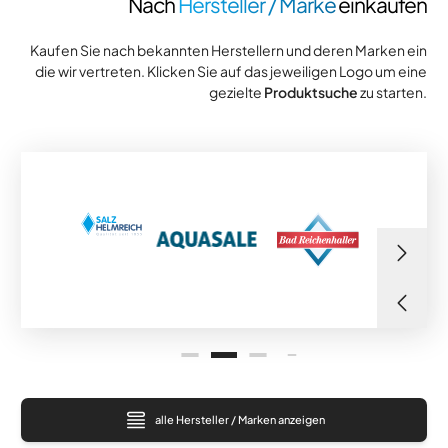
Nach
Hersteller / Marke
einkaufen
Kaufen Sie nach bekannten Herstellern und deren Marken ein
die wir vertreten. Klicken Sie auf das jeweiligen Logo um eine
gezielte
Produktsuche
zu starten.
alle Hersteller / Marken anzeigen