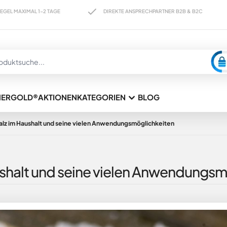
AL 1-2 TAGE
DIREKTE ANSPRECHPARTNER B2B & B2C
HERGOLD®
AKTIONEN
KATEGORIEN
BLOG
Salz im Haushalt und seine vielen Anwendungsmöglichkeiten
aushalt und seine vielen Anwendungs