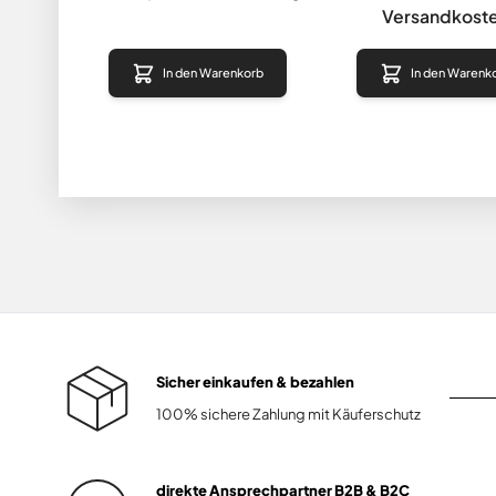
Versandkost
In den Warenkorb
In den Warenk
Sicher einkaufen & bezahlen
100% sichere Zahlung mit Käuferschutz
direkte Ansprechpartner B2B & B2C