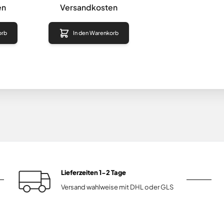
en
Versandkosten
orb
In den Warenkorb
Lieferzeiten 1-2 Tage
Versand wahlweise mit DHL oder GLS