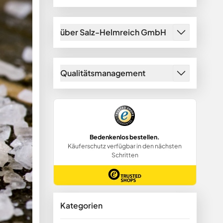
über Salz-Helmreich GmbH
Qualitätsmanagement
Kategorien