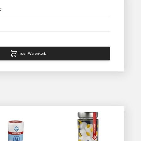
k
In den Warenkorb