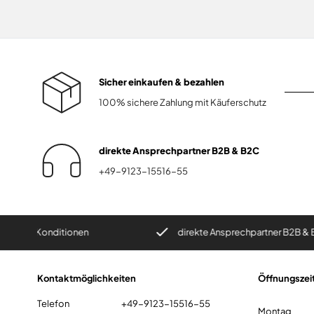
Sicher einkaufen & bezahlen
100% sichere Zahlung mit Käuferschutz
direkte Ansprechpartner B2B & B2C
+49-9123-15516-55
onditionen
direkte Ansprechpartner B2B & B2C
Kontaktmöglichkeiten
Öffnungszei
Telefon
+49-9123-15516-55
Montag