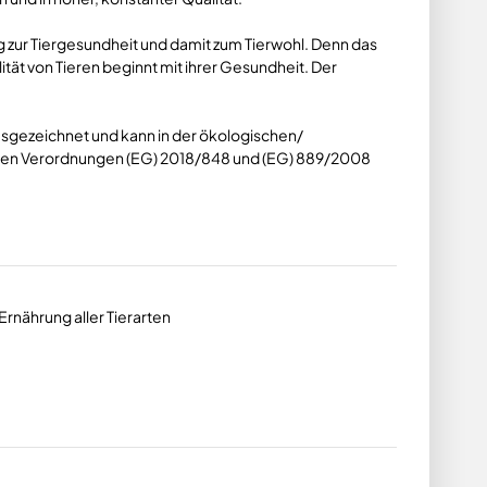
ag zur Tiergesundheit und damit zum Tierwohl. Denn das
ät von Tieren beginnt mit ihrer Gesundheit. Der
usgezeichnet und kann in der ökologischen/
den Verordnungen (EG) 2018/848 und (EG) 889/2008
Ernährung aller Tierarten