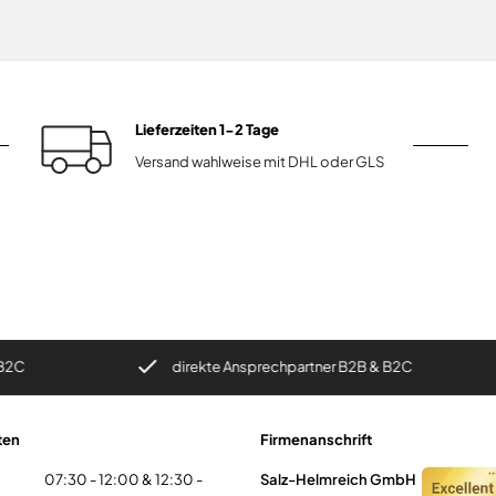
Lieferzeiten 1-2 Tage
Versand wahlweise mit DHL oder GLS
direkte Ansprechpartner B2B & B2C
V
ten
Firmenanschrift
07:30 - 12:00 & 12:30 -
Salz-Helmreich GmbH