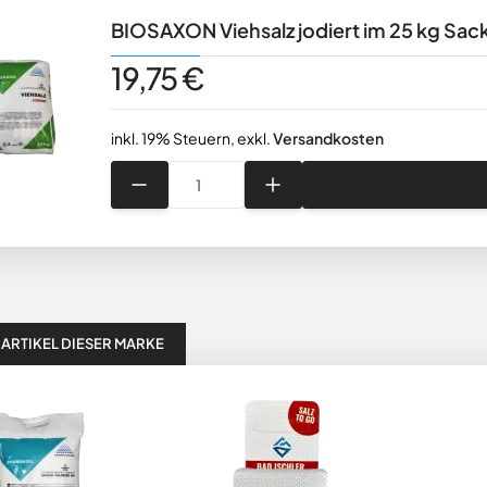
BIOSAXON Viehsalz jodiert im 25 kg Sac
19,75 €
inkl. 19% Steuern
,
exkl.
Versandkosten
Menge
 ARTIKEL DIESER MARKE