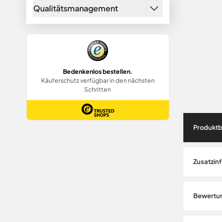
Qualitätsmanagement
Produktb
Zusatzin
Bewertu