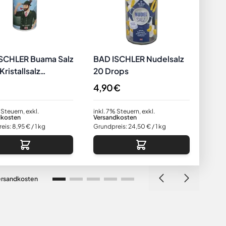
SCHLER Buama Salz
BAD ISCHLER Nudelsalz
BAD
ristallsalz
20 Drops
Pro
ten Edition
4,90 €
21,9
 Steuern
,
exkl.
inkl. 7% Steuern
,
exkl.
inkl.
dkosten
Versandkosten
Vers
eis:
8,95 €
/ 1 kg
Grundpreis:
24,50 €
/ 1 kg
Grund
ersandkosten