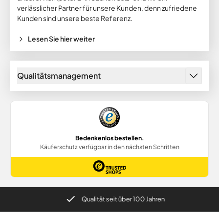
verlässlicher Partner für unsere Kunden, denn zufriedene
Kunden sind unsere beste Referenz.
Lesen Sie hier weiter
Qualitätsmanagement
Qualität seit über 100 Jahren