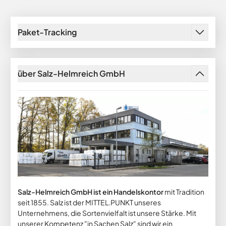
Paket-Tracking
über Salz-Helmreich GmbH
Salz-Helmreich GmbH ist ein Handelskontor
mit Tradition
seit 1855. Salz ist der MITTEL.PUNKT unseres
Unternehmens, die Sortenvielfalt ist unsere Stärke. Mit
unserer Kompetenz "in Sachen Salz" sind wir ein