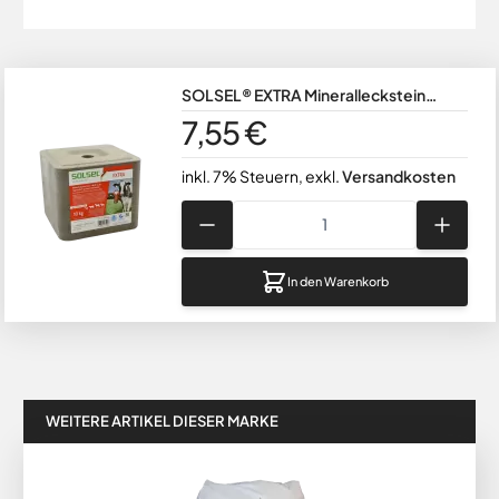
SOLSEL® EXTRA Mineralleckstein
eckig mit Loch gepresst 10 kg
7,55 €
inkl. 7% Steuern
,
exkl.
Versandkosten
Menge
In den Warenkorb
WEITERE ARTIKEL DIESER MARKE