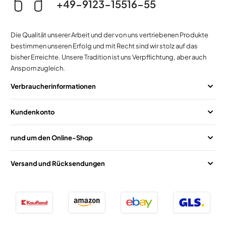
+49-9123-15516-55
Die Qualität unserer Arbeit und der von uns vertriebenen Produkte
bestimmen unseren Erfolg und mit Recht sind wir stolz auf das
bisher Erreichte. Unsere Tradition ist uns Verpflichtung, aber auch
Ansporn zugleich.
Verbraucherinformationen
Kundenkonto
rund um den Online-Shop
Versand und Rücksendungen