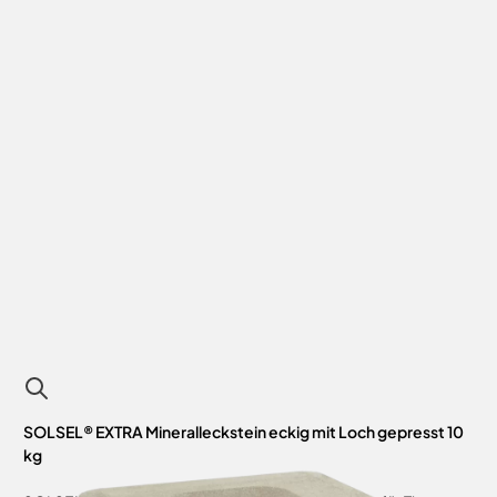
SOLSEL® EXTRA Mineralleckstein eckig mit Loch gepresst 10
kg