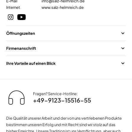
E-Mail
info@salz-helmreich.de
Internet
www.salz-helmreich.de
Öffnungszeiten
Firmenanschrift
Ihre Vorteile auf einen Blick
Fragen? Service-Hotline:
+49-9123-15516-55
Die Qualität unserer Arbeit und der von uns vertriebenen Produkte
bestimmen unseren Erfolg und mit Recht sind wir stolz auf das
bisher Erreichte. Unsere Tradition ist uns Verpflichtung, aber auch