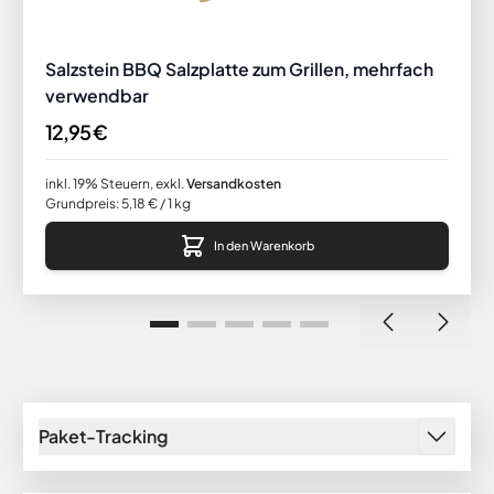
Salzstein BBQ Salzplatte zum Grillen, mehrfach
verwendbar
12,95 €
inkl. 19% Steuern
,
exkl.
Versandkosten
Grundpreis:
5,18 €
/ 1 kg
In den Warenkorb
Paket-Tracking