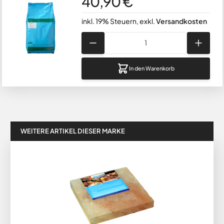
40,90 €
inkl. 19% Steuern
,
exkl.
Versandkosten
Menge
In den Warenkorb
WEITERE ARTIKEL DIESER MARKE