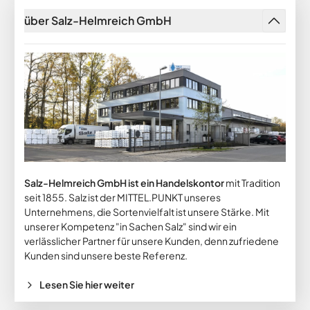
über Salz-Helmreich GmbH
Salz-Helmreich GmbH ist ein Handelskontor
mit Tradition
seit 1855. Salz ist der MITTEL.PUNKT unseres
Unternehmens, die Sortenvielfalt ist unsere Stärke. Mit
unserer Kompetenz "in Sachen Salz" sind wir ein
verlässlicher Partner für unsere Kunden, denn zufriedene
Kunden sind unsere beste Referenz.
Lesen Sie hier weiter