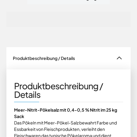
Produktbeschreibung / Details
Produktbeschreibung /
Details
Meer-Nitrit-Pökelsalz mit 0,4-0,5 % Nitrit im 25 kg
Sack
Das Pökeln mit Meer-Pökel-Salz bewahrt Farbe und
Essbarkeit von Fleischprodukten, verleiht den
Fleischwaren das typische Pökelaroma und dient