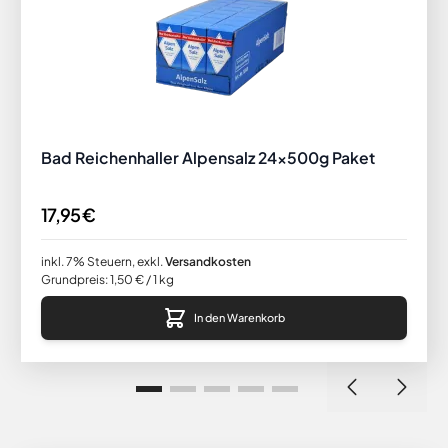
Bad Reichenhaller Alpensalz 24x500g Paket
17,95 €
inkl. 7% Steuern
,
exkl.
Versandkosten
Grundpreis:
1,50 €
/ 1 kg
In den Warenkorb