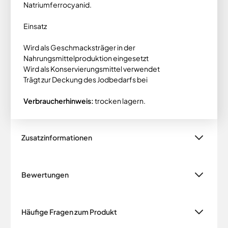
Natriumferrocyanid.
Einsatz
Wird als Geschmacksträger in der
Nahrungsmittelproduktion eingesetzt
Wird als Konservierungsmittel verwendet
Trägt zur Deckung des Jodbedarfs bei
Verbraucherhinweis:
trocken lagern.
Zusatzinformationen
Bewertungen
Häufige Fragen zum Produkt