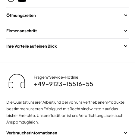
Öffnungszeiten
Firmenanschrift
Ihre Vorteile auf einen Blick
Fragen? Service-Hotline:
+49-9123-15516-55
Die Qualität unserer Arbeit und der von uns vertriebenen Produkte
bestimmen unseren Erfolg und mit Recht sind wir stolz auf das
bisher Erreichte. Unsere Tradition ist uns Verpflichtung, aber auch
Ansporn zugleich.
Verbraucherinformationen