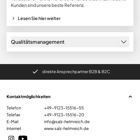
Kunden sind unsere beste Referenz.
Lesen Sie hier weiter
Qualitätsmanagement
direkte Ansprechpartner B2B & B2C
Kontaktmöglichkeiten
Telefon
+49-9123-15516-55
Telefax
+49-9123-15516-20
E-Mail
info@salz-helmreich.de
Internet
www.salz-helmreich.de