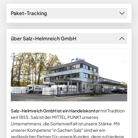
Paket-Tracking
über Salz-Helmreich GmbH
Salz-Helmreich GmbH ist ein Handelskontor
mit Tradition
seit 1855. Salz ist der MITTEL.PUNKT unseres
Unternehmens, die Sortenvielfalt ist unsere Stärke. Mit
unserer Kompetenz "in Sachen Salz" sind wir ein
verlässlicher Partner für unsere Kunden, denn zufriedene