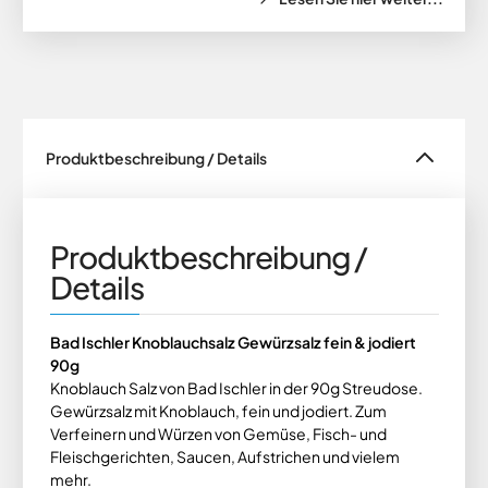
Produktbeschreibung / Details
Produktbeschreibung /
Details
Bad Ischler Knoblauchsalz Gewürzsalz fein & jodiert
90g
Knoblauch Salz von Bad Ischler in der 90g Streudose.
Gewürzsalz mit Knoblauch, fein und jodiert. Zum
Verfeinern und Würzen von Gemüse, Fisch- und
Fleischgerichten, Saucen, Aufstrichen und vielem
mehr.