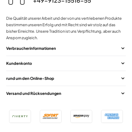
+49-9123-15516-55
Die Qualität unserer Arbeit und der von uns vertriebenen Produkte
bestimmen unseren Erfolg und mit Recht sind wir stolz auf das
bisher Erreichte. Unsere Tradition ist uns Verpflichtung, aber auch
Ansporn zugleich.
Verbraucherinformationen
Kundenkonto
rund um den Online-Shop
Versand und Rücksendungen