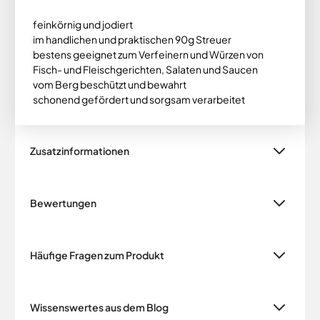
feinkörnig und jodiert
im handlichen und praktischen 90g Streuer
bestens geeignet zum Verfeinern und Würzen von
Fisch- und Fleischgerichten, Salaten und Saucen
vom Berg beschützt und bewahrt
schonend gefördert und sorgsam verarbeitet
Zusatzinformationen
Bewertungen
Häufige Fragen zum Produkt
Wissenswertes aus dem Blog