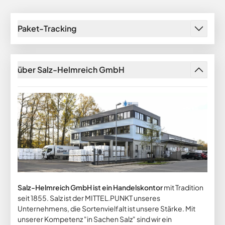
Paket-Tracking
über Salz-Helmreich GmbH
Salz-Helmreich GmbH ist ein Handelskontor
mit Tradition
seit 1855. Salz ist der MITTEL.PUNKT unseres
Unternehmens, die Sortenvielfalt ist unsere Stärke. Mit
unserer Kompetenz "in Sachen Salz" sind wir ein