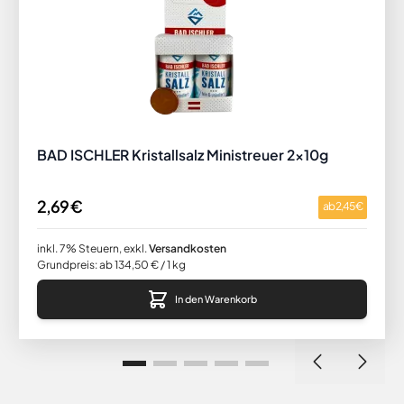
BAD ISCHLER Kristallsalz Ministreuer 2x10g
2,69 €
ab
2,45 €
inkl. 7% Steuern
,
exkl.
Versandkosten
Grundpreis: ab 134,50 € / 1 kg
In den Warenkorb