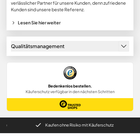
verlässlicher Partner für unsere Kunden, denn zufriedene
Kunden sind unsere beste Referenz.
Lesen Sie hier weiter
Qualitätsmanagement
e
Kaufen ohne Risiko mit Käuferschutz