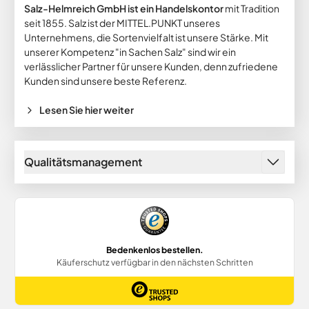
Salz-Helmreich GmbH ist ein Handelskontor
mit Tradition
seit 1855. Salz ist der MITTEL.PUNKT unseres
Unternehmens, die Sortenvielfalt ist unsere Stärke. Mit
unserer Kompetenz "in Sachen Salz" sind wir ein
verlässlicher Partner für unsere Kunden, denn zufriedene
Kunden sind unsere beste Referenz.
Lesen Sie hier weiter
Qualitätsmanagement