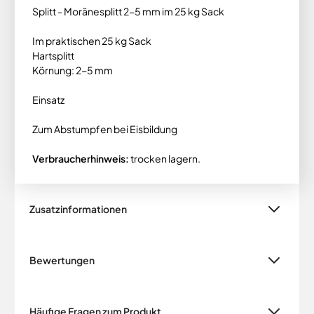
Splitt - Moränesplitt 2-5 mm im 25 kg Sack
Im praktischen 25 kg Sack
Hartsplitt
Körnung: 2-5 mm
Einsatz
Zum Abstumpfen bei Eisbildung
Verbraucherhinweis:
trocken lagern.
Zusatzinformationen
Bewertungen
Häufige Fragen zum Produkt