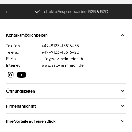
direkte Ansprechpartner B2B & B2C
Kontaktmöglichkeiten
Telefon
+49-9123-15516-55
Telefax
+49-9123-15516-20
E-Mail
info@salz-helmreich.de
Internet
www.salz-helmreich.de
Öffnungszeiten
Firmenanschrift
Ihre Vorteile auf einen Blick