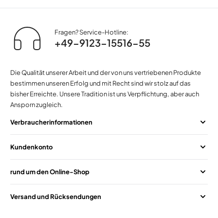
Fragen? Service-Hotline:
+49-9123-15516-55
Die Qualität unserer Arbeit und der von uns vertriebenen Produkte
bestimmen unseren Erfolg und mit Recht sind wir stolz auf das
bisher Erreichte. Unsere Tradition ist uns Verpflichtung, aber auch
Ansporn zugleich.
Verbraucherinformationen
Kundenkonto
rund um den Online-Shop
Versand und Rücksendungen