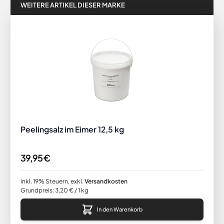
WEITERE ARTIKEL DIESER MARKE
Peelingsalz im Eimer 12,5 kg
39,95 €
inkl. 19% Steuern
,
exkl.
Versandkosten
Grundpreis:
3,20 €
/ 1 kg
In den Warenkorb