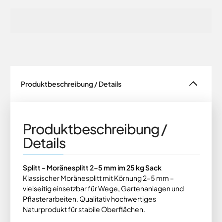
Produktbeschreibung / Details
Produktbeschreibung /
Details
Splitt - Moränesplitt 2-5 mm im 25 kg Sack
Klassischer Moränesplitt mit Körnung 2–5 mm –
vielseitig einsetzbar für Wege, Gartenanlagen und
Pflasterarbeiten. Qualitativ hochwertiges
Naturprodukt für stabile Oberflächen.