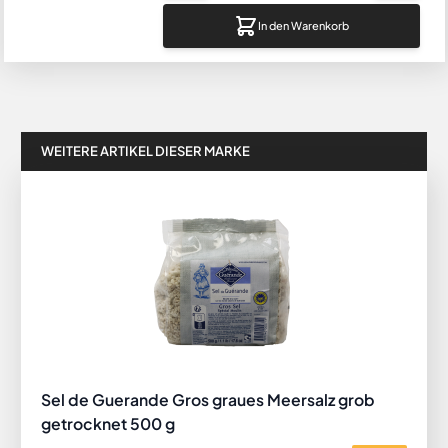
In den Warenkorb
WEITERE ARTIKEL DIESER MARKE
Sel de Guerande Gros graues Meersalz grob
getrocknet 500 g