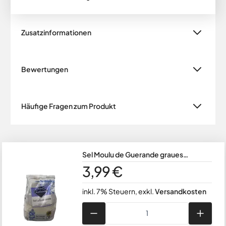
Zusatzinformationen
Bewertungen
Häufige Fragen zum Produkt
Sel Moulu de Guerande graues
Meersalz Fein gemahlen 500 g
3,99 €
inkl. 7% Steuern
,
exkl.
Versandkosten
Menge