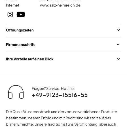
Internet
www.salz-helmreich.de
Öffnungszeiten
Firmenanschrift
Ihre Vorteile auf einen Blick
Fragen? Service-Hotline:
+49-9123-15516-55
Die Qualität unserer Arbeit und der von uns vertriebenen Produkte
bestimmen unseren Erfolg und mit Recht sind wir stolz auf das
bisher Erreichte. Unsere Tradition ist uns Verpflichtung, aber auch