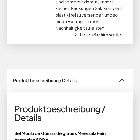
sind sehr stolz darauf, unsere
kleinen Packungen Salz komplett
plastikfrei zu versenden und so
einen Beitrag für mehr
Nachhaltigkeit zu leisten.
Lesen Sie hier weiter...
Produktbeschreibung / Details
Produktbeschreibung /
Details
Sel Moulu de Guerande graues Meersalz Fein
gemahlen 500 g