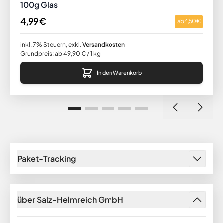
100g Glas
4,99 €
ab
4,50 €
inkl. 7% Steuern
,
exkl.
Versandkosten
Grundpreis: ab 49,90 € / 1 kg
In den Warenkorb
Paket-Tracking
über Salz-Helmreich GmbH