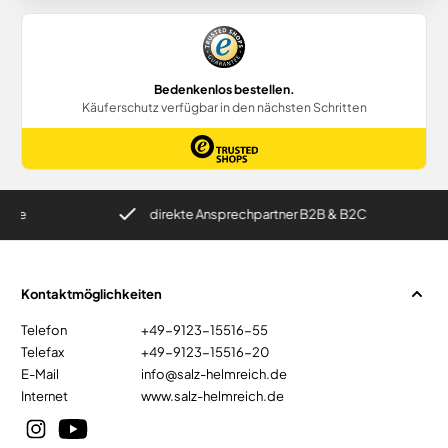
e
direkte Ansprechpartner B2B & B2C
Kontaktmöglichkeiten
Telefon
+49-9123-15516-55
Telefax
+49-9123-15516-20
E-Mail
info@salz-helmreich.de
Internet
www.salz-helmreich.de