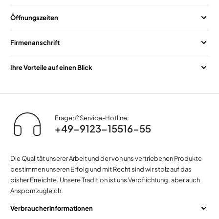
Öffnungszeiten
Firmenanschrift
Ihre Vorteile auf einen Blick
Fragen? Service-Hotline:
+49-9123-15516-55
Die Qualität unserer Arbeit und der von uns vertriebenen Produkte
bestimmen unseren Erfolg und mit Recht sind wir stolz auf das
bisher Erreichte. Unsere Tradition ist uns Verpflichtung, aber auch
Ansporn zugleich.
Verbraucherinformationen