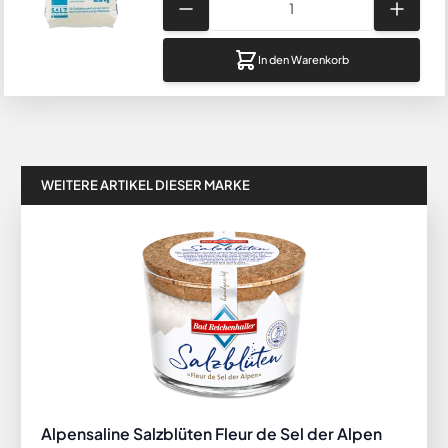
In den Warenkorb
WEITERE ARTIKEL DIESER MARKE
Alpensaline Salzblüten Fleur de Sel der Alpen