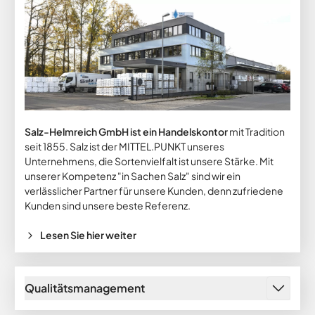
Salz-Helmreich GmbH ist ein Handelskontor
mit Tradition
seit 1855. Salz ist der MITTEL.PUNKT unseres
Unternehmens, die Sortenvielfalt ist unsere Stärke. Mit
unserer Kompetenz "in Sachen Salz" sind wir ein
verlässlicher Partner für unsere Kunden, denn zufriedene
Kunden sind unsere beste Referenz.
Lesen Sie hier weiter
Qualitätsmanagement