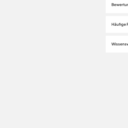
Bewertu
Häufige 
Wissensw