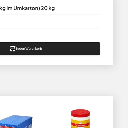
006-Öko-Kontrollstelle.
 kg im Umkarton) 20 kg
In den Warenkorb