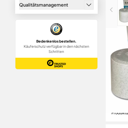
Qualitätsmanagement
Produktb
Zusatzin
Produktd