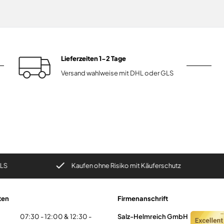
Lieferzeiten 1-2 Tage
Versand wahlweise mit DHL oder GLS
Kaufen ohne Risiko mit Käuferschutz
d
ten
Firmenanschrift
07:30 - 12:00 & 12:30 -
Salz-Helmreich GmbH