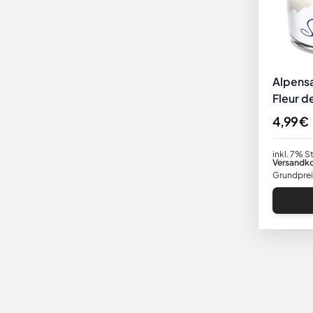
Alpensa
Fleur d
100g Gl
4,99 €
inkl. 7% S
Versandk
Grundpreis