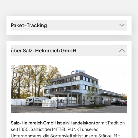
Paket-Tracking
über Salz-Helmreich GmbH
Salz-Helmreich GmbH ist ein Handelskontor
mit Tradition
seit 1855. Salz ist der MITTEL.PUNKT unseres
Unternehmens, die Sortenvielfalt ist unsere Stärke. Mit