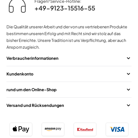
Fragen? Service-Hotline:
+49-9123-15516-55
Die Qualität unserer Arbeit und der von uns vertriebenen Produkte
bestimmen unseren Erfolg und mit Recht sind wir stolz auf das
bisher Erreichte. Unsere Tradition ist uns Verpflichtung, aber auch
Ansporn zugleich.
Verbraucherinformationen
Kundenkonto
rund um den Online-Shop
Versand und Rücksendungen