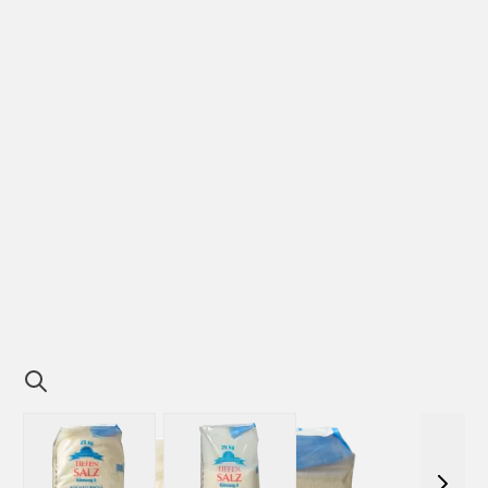
View larger image
View larger image