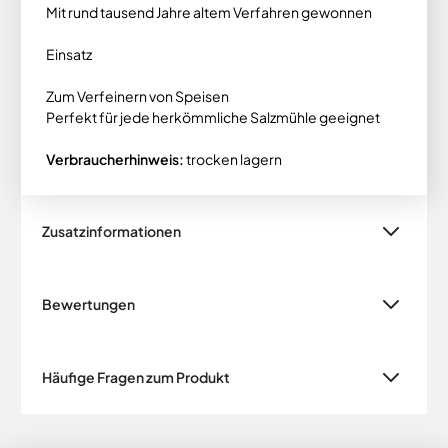
Mit rund tausend Jahre altem Verfahren gewonnen
Einsatz
Zum Verfeinern von Speisen
Perfekt für jede herkömmliche Salzmühle geeignet
Verbraucherhinweis:
trocken lagern
Zusatzinformationen
Bewertungen
Häufige Fragen zum Produkt