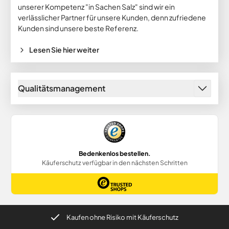
unserer Kompetenz "in Sachen Salz" sind wir ein
verlässlicher Partner für unsere Kunden, denn zufriedene
Kunden sind unsere beste Referenz.
Lesen Sie hier weiter
Qualitätsmanagement
Kaufen ohne Risiko mit Käuferschutz