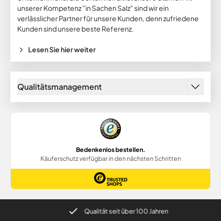
unserer Kompetenz "in Sachen Salz" sind wir ein
verlässlicher Partner für unsere Kunden, denn zufriedene
Kunden sind unsere beste Referenz.
Lesen Sie hier weiter
Qualitätsmanagement
Qualität seit über 100 Jahren