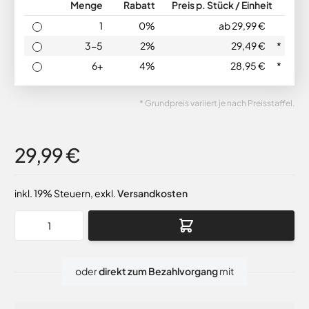
Menge
Rabatt
Preis p. Stück / Einheit
1
0%
ab 29,99 €
3-5
2%
29,49 €
*
6+
4%
28,95 €
*
* Grundpreis variiert je nach Preisstaffel.
29,99 €
inkl. 19% Steuern
,
exkl.
Versandkosten
Menge
oder
direkt zum Bezahlvorgang
mit