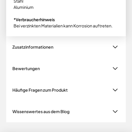
Stahl
Aluminium
*Verbraucherhinweis
Bei verzinkten Materialien kann Korrosion auftreten.
Zusatzinformationen
Bewertungen
Häufige Fragen zum Produkt
Wissenswertes aus dem Blog