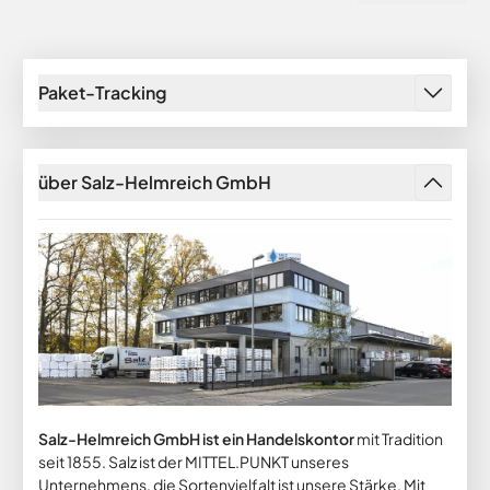
Paket-Tracking
über Salz-Helmreich GmbH
Salz-Helmreich GmbH ist ein Handelskontor
mit Tradition
seit 1855. Salz ist der MITTEL.PUNKT unseres
Unternehmens, die Sortenvielfalt ist unsere Stärke. Mit