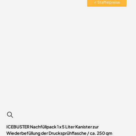
✓ Staffelpreise
ICEBUSTER Nachfüllpack 1 x 5 Liter Kanister zur
Wiederbefüllung der Drucksprühflasche / ca. 250 qm