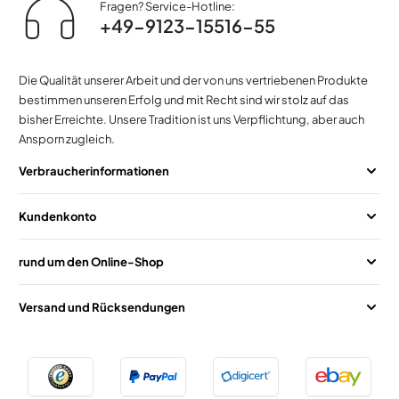
Fragen? Service-Hotline:
+49-9123-15516-55
Die Qualität unserer Arbeit und der von uns vertriebenen Produkte
bestimmen unseren Erfolg und mit Recht sind wir stolz auf das
bisher Erreichte. Unsere Tradition ist uns Verpflichtung, aber auch
Ansporn zugleich.
Verbraucherinformationen
Kundenkonto
rund um den Online-Shop
Versand und Rücksendungen