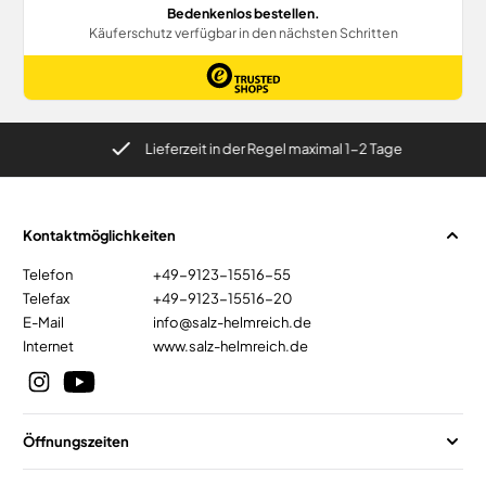
Lieferzeit in der Regel maximal 1-2 Tage
Kontaktmöglichkeiten
Telefon
+49-9123-15516-55
Telefax
+49-9123-15516-20
E-Mail
info@salz-helmreich.de
Internet
www.salz-helmreich.de
Öffnungszeiten