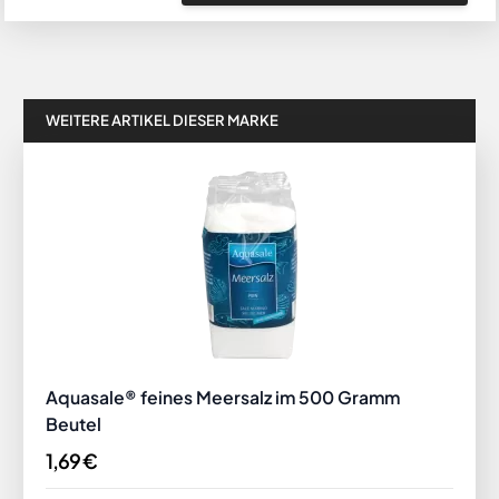
WEITERE ARTIKEL DIESER MARKE
Aquasale® feines Meersalz im 500 Gramm
Beutel
1,69 €