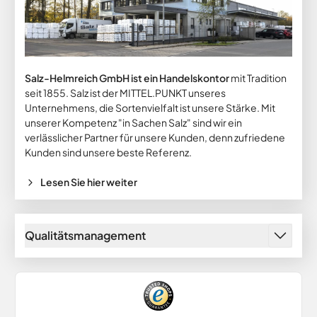
Salz-Helmreich GmbH ist ein Handelskontor
mit Tradition
seit 1855. Salz ist der MITTEL.PUNKT unseres
Unternehmens, die Sortenvielfalt ist unsere Stärke. Mit
unserer Kompetenz "in Sachen Salz" sind wir ein
verlässlicher Partner für unsere Kunden, denn zufriedene
Kunden sind unsere beste Referenz.
Lesen Sie hier weiter
Qualitätsmanagement