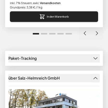
inkl. 7% Steuern
,
exkl.
Versandkosten
Grundpreis:
3,38 €
/ 1 kg
In den Warenkorb
Paket-Tracking
über Salz-Helmreich GmbH