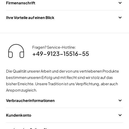
Firmenanschrift
Ihre Vorteile auf einen Blick
Fragen? Service-Hotline:
+49-9123-15516-55
Die Qualität unserer Arbeit und der von uns vertriebenen Produkte
bestimmen unseren Erfolg und mit Recht sind wir stolz auf das
bisher Erreichte. Unsere Tradition ist uns Verpflichtung, aber auch
Ansporn zugleich.
Verbraucherinformationen
Kundenkonto