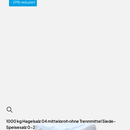
- 29% reduziert
1000 kg Hagelsalz 04 mittelgrob ohne Trennmittel Siede-
Speisesalz 0-2 mm 40 x 25 kg Sack auf Palette