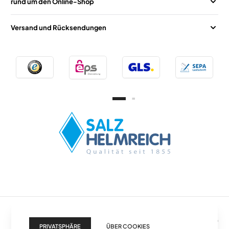
rund um den Online-Shop
Versand und Rücksendungen
Home
Suche
Menü
Konto
Warenkorb
PRIVATSPHÄRE
ÜBER COOKIES