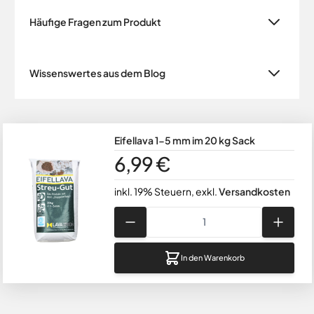
Häufige Fragen zum Produkt
Wissenswertes aus dem Blog
Eifellava 1-5 mm im 20 kg Sack
6,99 €
inkl. 19% Steuern
,
exkl.
Versandkosten
Menge
In den Warenkorb