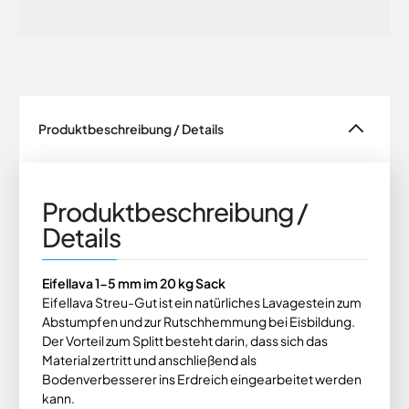
Produktbeschreibung / Details
Produktbeschreibung /
Details
Eifellava 1-5 mm im 20 kg Sack
Eifellava Streu-Gut ist ein natürliches Lavagestein zum
Abstumpfen und zur Rutschhemmung bei Eisbildung.
Der Vorteil zum Splitt besteht darin, dass sich das
Material zertritt und anschließend als
Bodenverbesserer ins Erdreich eingearbeitet werden
kann.