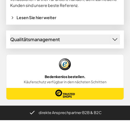
Kunden sind unsere beste Referenz.
Lesen Sie hier weiter
Qualitätsmanagement
direkte Ansprechpartner B2B & B2C