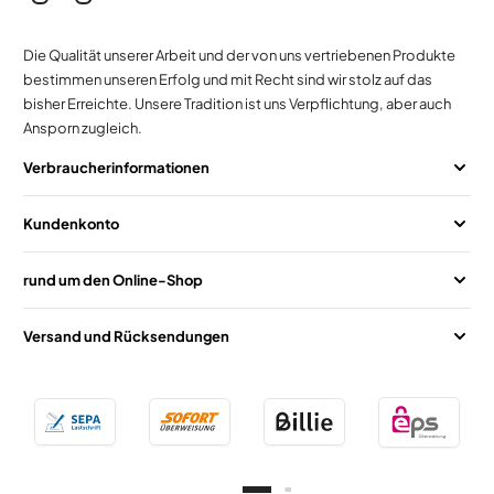
Die Qualität unserer Arbeit und der von uns vertriebenen Produkte
bestimmen unseren Erfolg und mit Recht sind wir stolz auf das
bisher Erreichte. Unsere Tradition ist uns Verpflichtung, aber auch
Ansporn zugleich.
Verbraucherinformationen
Kundenkonto
rund um den Online-Shop
Versand und Rücksendungen