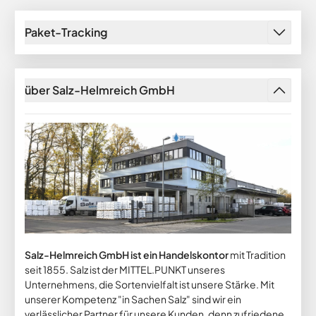
Paket-Tracking
über Salz-Helmreich GmbH
Salz-Helmreich GmbH ist ein Handelskontor
mit Tradition
seit 1855. Salz ist der MITTEL.PUNKT unseres
Unternehmens, die Sortenvielfalt ist unsere Stärke. Mit
unserer Kompetenz "in Sachen Salz" sind wir ein
verlässlicher Partner für unsere Kunden, denn zufriedene