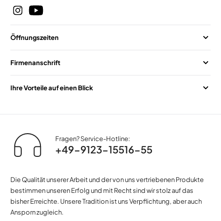
Öffnungszeiten
Firmenanschrift
Ihre Vorteile auf einen Blick
Fragen? Service-Hotline:
+49-9123-15516-55
Die Qualität unserer Arbeit und der von uns vertriebenen Produkte
bestimmen unseren Erfolg und mit Recht sind wir stolz auf das
bisher Erreichte. Unsere Tradition ist uns Verpflichtung, aber auch
Ansporn zugleich.