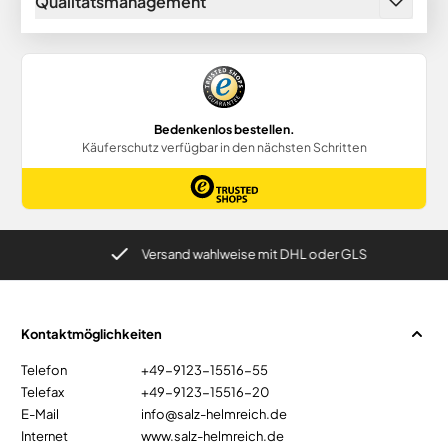
Qualitätsmanagement
Versand wahlweise mit DHL oder GLS
Kontaktmöglichkeiten
Telefon
+49-9123-15516-55
Telefax
+49-9123-15516-20
E-Mail
info@salz-helmreich.de
Internet
www.salz-helmreich.de