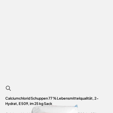
Calciumchlorid Schuppen 77 % Lebensmittelqualität, 2-
Hydrat, E 509, im 25 kg Sack