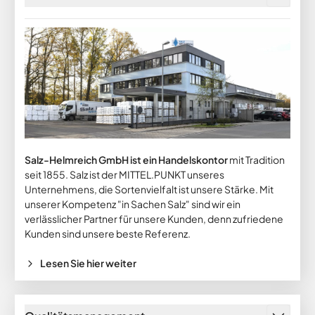
Salz-Helmreich GmbH ist ein Handelskontor
mit Tradition
seit 1855. Salz ist der MITTEL.PUNKT unseres
Unternehmens, die Sortenvielfalt ist unsere Stärke. Mit
unserer Kompetenz "in Sachen Salz" sind wir ein
verlässlicher Partner für unsere Kunden, denn zufriedene
Kunden sind unsere beste Referenz.
Lesen Sie hier weiter