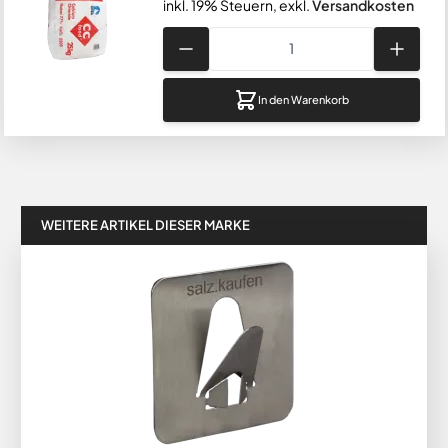
inkl. 19% Steuern
,
exkl.
Versandkosten
Menge
In den Warenkorb
WEITERE ARTIKEL DIESER MARKE