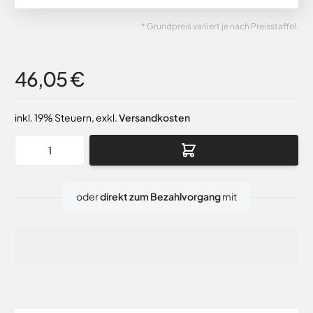
* Grundpreis variiert je nach Preisstaffel.
46,05 €
inkl. 19% Steuern
,
exkl.
Versandkosten
Menge
oder
direkt zum Bezahlvorgang
mit