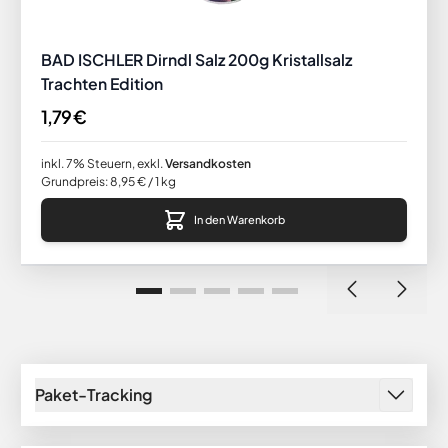
BAD ISCHLER Dirndl Salz 200g Kristallsalz
Trachten Edition
1,79 €
inkl. 7% Steuern
,
exkl.
Versandkosten
Grundpreis:
8,95 €
/ 1 kg
In den Warenkorb
Paket-Tracking