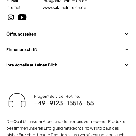
E-Mail
info@salz-helmreich.de
Internet
www.salz-helmreich.de
Öffnungszeiten
Firmenanschrift
Ihre Vorteile auf einen Blick
Fragen? Service-Hotline:
+49-9123-15516-55
Die Qualität unserer Arbeit und der von uns vertriebenen Produkte
bestimmen unseren Erfolg und mit Recht sind wir stolz auf das
bisher Erreichte. Unsere Tradition ist uns Verpflichtung, aber auch