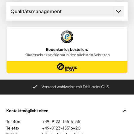
Qualitätsmanagement
Versand wahlweise mit DHL oder GLS
Kontaktmöglichkeiten
Telefon
+49-9123-15516-55
Telefax
+49-9123-15516-20