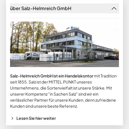
über Salz-Helmreich GmbH
Salz-Helmreich GmbH ist ein Handelskontor
mit Tradition
seit 1855. Salz ist der MITTEL.PUNKT unseres
Unternehmens, die Sortenvielfalt ist unsere Stärke. Mit
unserer Kompetenz "in Sachen Salz" sind wir ein
verlässlicher Partner für unsere Kunden, denn zufriedene
Kunden sind unsere beste Referenz.
Lesen Sie hier weiter