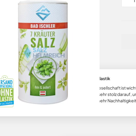
Wir vesenden dieses Produkt ohne Plastik
Nachhaltigkeit in unserer heutigen Gesellschaft ist wich
umweltbewusst zu handeln. Wir sind sehr stolz darauf, u
versenden und so einen Beitrag für mehr Nachhaltigkeit 