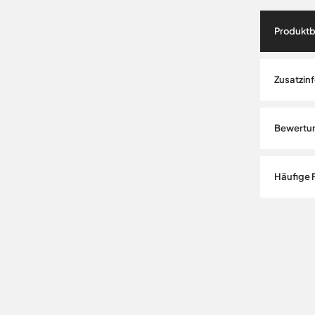
Produktb
Zusatzin
Bewertu
Häufige 