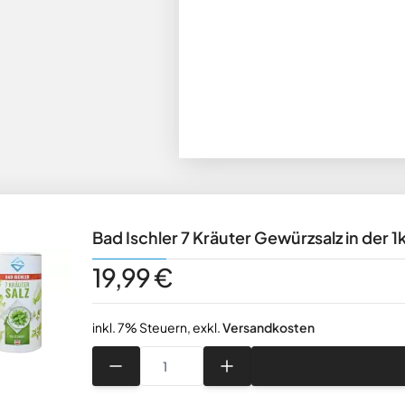
Bad Ischler 7 Kräuter Gewürzsalz in der
19,99 €
inkl. 7% Steuern
,
exkl.
Versandkosten
Menge