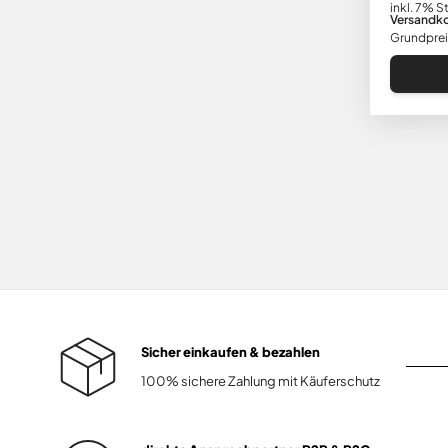
inkl. 7% S
Versandk
Grundprei
Sicher einkaufen & bezahlen
100% sichere Zahlung mit Käuferschutz