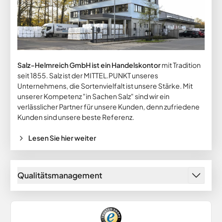
Salz-Helmreich GmbH ist ein Handelskontor
mit Tradition
seit 1855. Salz ist der MITTEL.PUNKT unseres
Unternehmens, die Sortenvielfalt ist unsere Stärke. Mit
unserer Kompetenz "in Sachen Salz" sind wir ein
verlässlicher Partner für unsere Kunden, denn zufriedene
Kunden sind unsere beste Referenz.
Lesen Sie hier weiter
Qualitätsmanagement