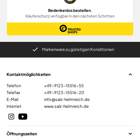
Markenware zu günstigen Konditionen
Kontaktmöglichkeiten
Telefon
+49-9123-15516-55
Telefax
+49-9123-15516-20
E-Mail
info@salz-helmreich.de
Internet
www.salz-helmreich.de
Öffnungszeiten