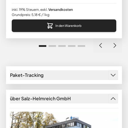
inkl. 19% Steuern
,
exkl.
Versandkosten
Grundpreis:
5,18 €
/ 1 kg
In den Warenkorb
Paket-Tracking
über Salz-Helmreich GmbH