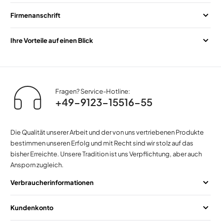
Firmenanschrift
Ihre Vorteile auf einen Blick
Fragen? Service-Hotline:
+49-9123-15516-55
Die Qualität unserer Arbeit und der von uns vertriebenen Produkte
bestimmen unseren Erfolg und mit Recht sind wir stolz auf das
bisher Erreichte. Unsere Tradition ist uns Verpflichtung, aber auch
Ansporn zugleich.
Verbraucherinformationen
Kundenkonto